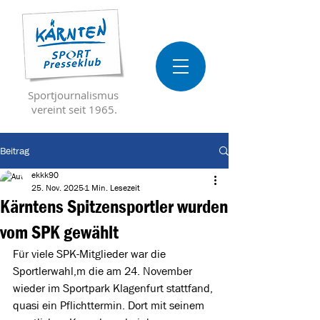
Sportjournalismus
vereint seit 1965.
Beitrag
ekkk90
25. Nov. 2025
1 Min. Lesezeit
Kärntens Spitzensportler wurden
vom SPK gewählt
Für viele SPK-Mitglieder war die 
Sportlerwahl,m die am 24. November 
wieder im Sportpark Klagenfurt stattfand, 
quasi ein Pflichttermin. Dort mit seinem 