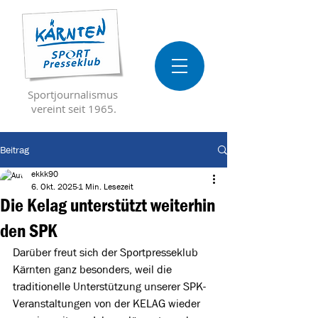
Sportjournalismus
vereint seit 1965.
Beitrag
ekkk90
6. Okt. 2025
1 Min. Lesezeit
Die Kelag unterstützt weiterhin
den SPK
Darüber freut sich der Sportpresseklub 
Kärnten ganz besonders, weil die 
traditionelle Unterstützung unserer SPK-
Veranstaltungen von der KELAG wieder 