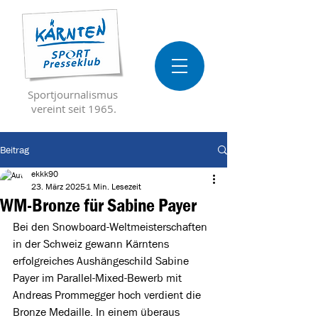
Sportjournalismus
vereint seit 1965.
Beitrag
ekkk90
23. März 2025
1 Min. Lesezeit
WM-Bronze für Sabine Payer
Bei den Snowboard-Weltmeisterschaften 
in der Schweiz gewann Kärntens 
erfolgreiches Aushängeschild Sabine 
Payer im Parallel-Mixed-Bewerb mit 
Andreas Prommegger hoch verdient die 
Bronze Medaille. In einem überaus 