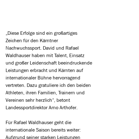
„Diese Erfolge sind ein großartiges 
Zeichen für den Kärntner 
Nachwuchssport. David und Rafael 
Waldhauser haben mit Talent, Einsatz 
und großer Leidenschaft beeindruckende 
Leistungen erbracht und Kärnten auf 
internationaler Bühne hervorragend 
vertreten. Dazu gratuliere ich den beiden 
Athleten, ihren Familien, Trainern und 
Vereinen sehr herzlich“, betont 
Landessportdirektor Arno Arthofer.
Für Rafael Waldhauser geht die 
internationale Saison bereits weiter: 
Aufgrund seiner starken Leistungen 