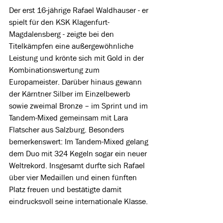
Der erst 16-jährige Rafael Waldhauser - er 
spielt für den KSK Klagenfurt-
Magdalensberg - zeigte bei den 
Titelkämpfen eine außergewöhnliche 
Leistung und krönte sich mit Gold in der 
Kombinationswertung zum 
Europameister. Darüber hinaus gewann 
der Kärntner Silber im Einzelbewerb 
sowie zweimal Bronze – im Sprint und im 
Tandem-Mixed gemeinsam mit Lara 
Flatscher aus Salzburg. Besonders 
bemerkenswert: Im Tandem-Mixed gelang 
dem Duo mit 324 Kegeln sogar ein neuer 
Weltrekord. Insgesamt durfte sich Rafael 
über vier Medaillen und einen fünften 
Platz freuen und bestätigte damit 
eindrucksvoll seine internationale Klasse.