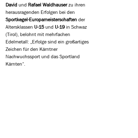
David 
und
 Rafael Waldhauser 
zu ihren 
herausragenden Erfolgen bei den 
Sportkegel-Europameisterschaften
 der 
Altersklassen 
U-15
 und 
U-19
 in Schwaz 
(Tirol), belohnt mit mehrfachen 
Edelmetall: „Erfolge sind ein großartiges 
Zeichen für den Kärntner 
Nachwuchssport und das Sportland 
Kärnten“.