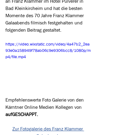
an Franz Klammer im Hotel Pulverer in 
Bad Kleinkircheim und hat die besten 
Momente des 70 Jahre Franz Klammer 
Galaabends filmisch festgehalten und 
folgenden Beitrag gestaltet.
https://video.wixstatic.com/video/4a47b2_2ea
93e0a158949f78ab06c9e9306bcc8/1080p/m
p4/file.mp4
Empfehlenswerte Foto Galerie von den 
Kärntner Online Medien Kollegen von 
aufGESCHAPPT.
Zur Fotogalerie des Franz Klammer 