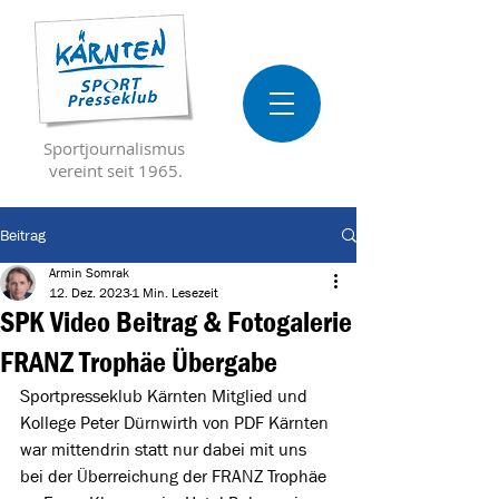
Sportjournalismus
vereint seit 1965.
Beitrag
Armin Somrak
12. Dez. 2023
1 Min. Lesezeit
SPK Video Beitrag & Fotogalerie
FRANZ Trophäe Übergabe
Sportpresseklub Kärnten Mitglied und 
Kollege Peter Dürnwirth von PDF Kärnten 
war mittendrin statt nur dabei mit uns 
bei der Überreichung der FRANZ Trophäe 