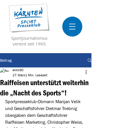
Sportjournalismus
vereint seit 1965.
Beitrag
ekkk90
27. März
1 Min. Lesezeit
Raiffeisen unterstützt weiterhin
die „Nacht des Sports“!
Sportpresseklub-Obmann Marijan Velik 
und Geschäftsführer Dietmar Triebnig 
übergaben dem Geschäftsführer 
Raiffeisen Marketing, Christopher Weiss, 