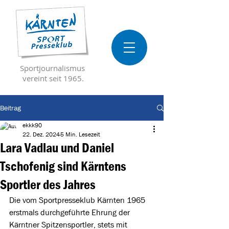
Sportjournalismus
vereint seit 1965.
Beitrag
ekkk90
22. Dez. 2024
5 Min. Lesezeit
Lara Vadlau und Daniel
Tschofenig sind Kärntens
Sportler des Jahres
Die vom Sportpresseklub Kärnten 1965 
erstmals durchgeführte Ehrung der 
Kärntner Spitzensportler, stets mit 