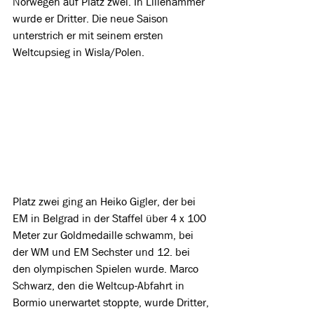
Norwegen auf Platz zwei. In Lillehammer 
wurde er Dritter. Die neue Saison 
unterstrich er mit seinem ersten 
Weltcupsieg in Wisla/Polen.
Platz zwei ging an Heiko Gigler, der bei 
EM in Belgrad in der Staffel über 4 x 100 
Meter zur Goldmedaille schwamm, bei 
der WM und EM Sechster und 12. bei 
den olympischen Spielen wurde. Marco 
Schwarz, den die Weltcup-Abfahrt in 
Bormio unerwartet stoppte, wurde Dritter, 