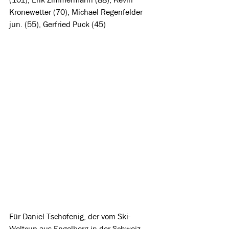
Kronewetter (70), Michael Regenfelder 
jun. (55), Gerfried Puck (45)
Für Daniel Tschofenig, der vom Ski-
Weltcup aus Engelberg in der Schweiz 