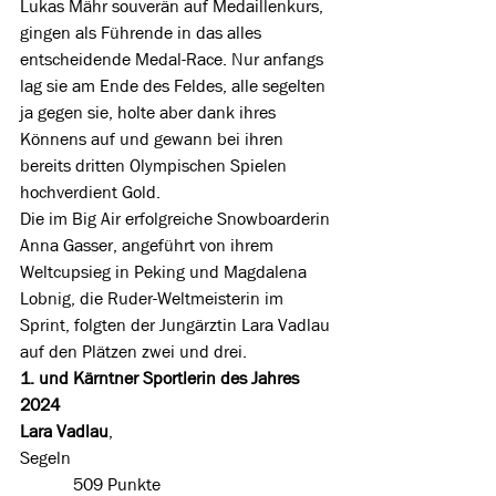
Lukas Mähr souverän auf Medaillenkurs, 
gingen als Führende in das alles 
entscheidende Medal-Race. Nur anfangs 
lag sie am Ende des Feldes, alle segelten 
ja gegen sie, holte aber dank ihres 
Könnens auf und gewann bei ihren 
bereits dritten Olympischen Spielen 
hochverdient Gold. 
Die im Big Air erfolgreiche Snowboarderin 
Anna Gasser, angeführt von ihrem 
Weltcupsieg in Peking und Magdalena 
Lobnig, die Ruder-Weltmeisterin im 
Sprint, folgten der Jungärztin Lara Vadlau 
auf den Plätzen zwei und drei.
1. und Kärntner Sportlerin des Jahres 
2024
Lara Vadlau
, 
Segeln                                                           
            509 Punkte