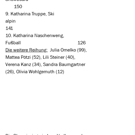
       150
9. Katharina Truppe, Ski 
alpin                                                           
141
10. Katharina Naschenweng, 
Fußball                                               126
Die weitere Reihung:
  Julia Omelko (99), 
Mattea Pötzi (52), Lili Steiner (40), 
Verena Kanz (34), Sandra Baumgartner 
(26), Olivia Wohlgemuth (12)