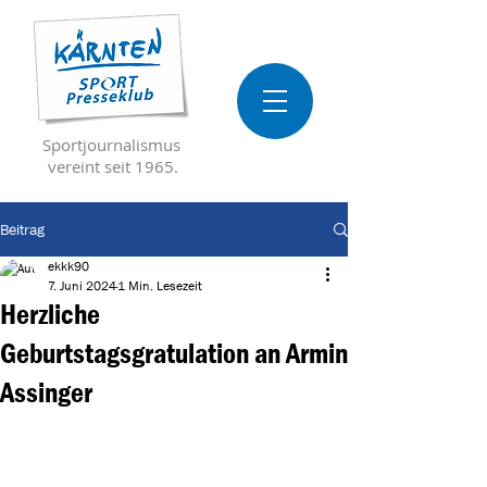
Sportjournalismus
vereint seit 1965.
Beitrag
ekkk90
7. Juni 2024
1 Min. Lesezeit
Herzliche
Geburtstagsgratulation an Armin
Assinger