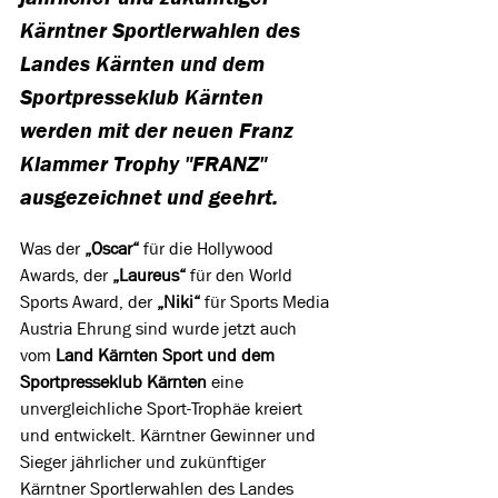
Kärntner Sportlerwahlen des 
Landes Kärnten und dem 
Sportpresseklub Kärnten 
werden mit der neuen Franz 
Klammer Trophy "FRANZ" 
ausgezeichnet und geehrt.
Was der 
„Oscar“
 für die Hollywood 
Awards, der 
„Laureus“ 
für den World 
Sports Award, der 
„Niki“
 für Sports Media 
Austria Ehrung sind wurde jetzt auch 
vom 
Land Kärnten Sport und dem 
Sportpresseklub Kärnten
 eine 
unvergleichliche Sport-Trophäe kreiert 
und entwickelt. Kärntner Gewinner und 
Sieger jährlicher und zukünftiger 
Kärntner Sportlerwahlen des Landes 