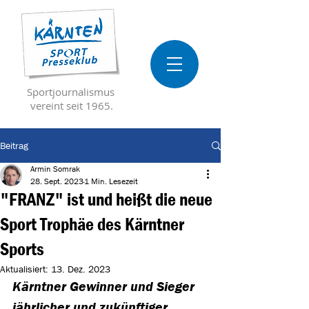
Sportjournalismus
vereint seit 1965.
Beitrag
Armin Somrak
28. Sept. 2023
1 Min. Lesezeit
"FRANZ" ist und heißt die neue
Sport Trophäe des Kärntner
Sports
Aktualisiert:
13. Dez. 2023
Kärntner Gewinner und Sieger 
jährlicher und zukünftiger 