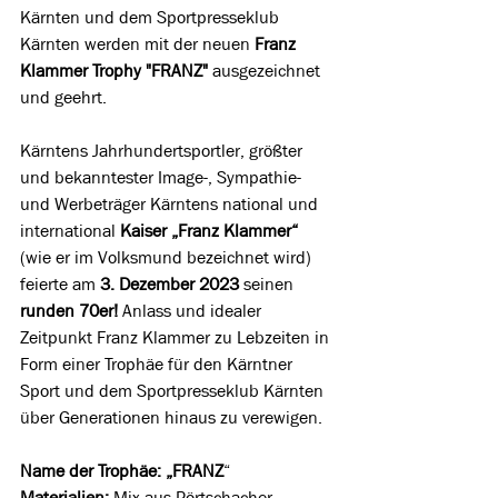
Kärnten und dem Sportpresseklub 
Kärnten werden mit der neuen 
Franz 
Klammer Trophy "FRANZ"
 ausgezeichnet 
und geehrt.
Kärntens Jahrhundertsportler, größter 
und bekanntester Image-, Sympathie- 
und Werbeträger Kärntens national und 
international 
Kaiser „Franz Klammer“
(wie er im Volksmund bezeichnet wird) 
feierte am 
3. Dezember 2023
 seinen 
runden 70er!
 Anlass und idealer 
Zeitpunkt Franz Klammer zu Lebzeiten in 
Form einer Trophäe für den Kärntner 
Sport und dem Sportpresseklub Kärnten 
über Generationen hinaus zu verewigen. 
Name der Trophäe: „FRANZ
“
Materialien:
 Mix aus Pörtschacher 