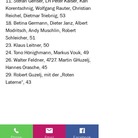
11. Stefan Genser, LH Peter Kaiser, Karl 
Korentschnig, Wolfgang Rauter, Christian 
Reichel, Dietmar Triebnig, 53
18. Betina Germann, Dieter Janz, Albert 
Modritsch, Andy Muschlin, Robert 
Schleicher, 51
23. Klaus Leitner, 50
24. Tono Hönighmann, Markus Vouk, 49
26. Walter Feldner, 4727. Martin GHuzelj, 
Hannes Orasche, 45
29. Robert Guzelj, mit der „Roten 
Laterne“, 43
Phone
Email
Facebook