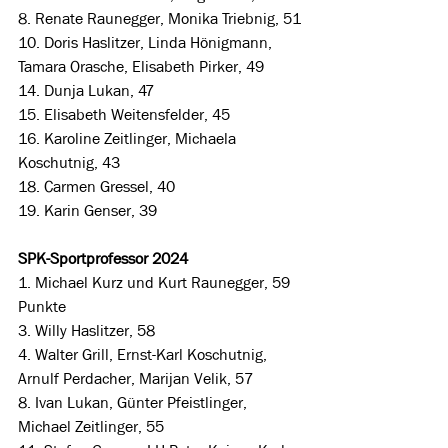
8. Renate Raunegger, Monika Triebnig, 51
10. Doris Haslitzer, Linda Hönigmann, 
Tamara Orasche, Elisabeth Pirker, 49
14. Dunja Lukan, 47
15. Elisabeth Weitensfelder, 45
16. Karoline Zeitlinger, Michaela 
Koschutnig, 43
18. Carmen Gressel, 40
19. Karin Genser, 39
SPK-Sportprofessor 2024
1. Michael Kurz und Kurt Raunegger, 59 
Punkte
3. Willy Haslitzer, 58
4. Walter Grill, Ernst-Karl Koschutnig, 
Arnulf Perdacher, Marijan Velik, 57
8. Ivan Lukan, Günter Pfeistlinger, 
Michael Zeitlinger, 55