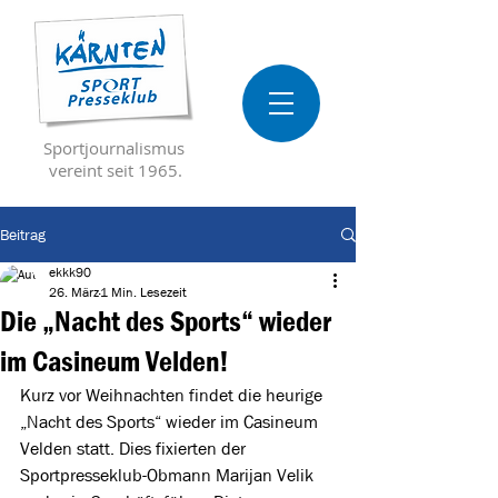
Sportjournalismus
vereint seit 1965.
Beitrag
ekkk90
26. März
1 Min. Lesezeit
Die „Nacht des Sports“ wieder
im Casineum Velden!
Kurz vor Weihnachten findet die heurige 
„Nacht des Sports“ wieder im Casineum 
Velden statt. Dies fixierten der 
Sportpresseklub-Obmann Marijan Velik 