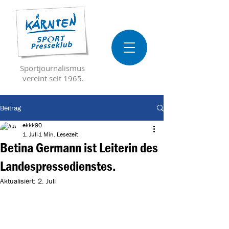
Sportjournalismus
vereint seit 1965.
Beitrag
ekkk90
1. Juli
1 Min. Lesezeit
Betina Germann ist Leiterin des
Landespressedienstes.
Aktualisiert:
2. Juli