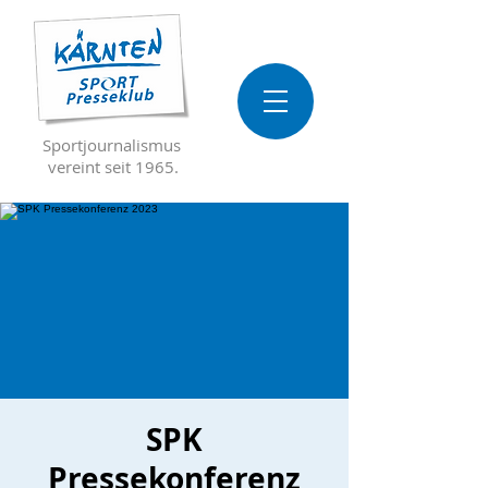
Sportjournalismus
vereint seit 1965.
SPK
Pressekonferenz