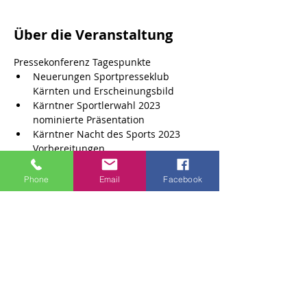
Über die Veranstaltung
Pressekonferenz Tagespunkte 
Neuerungen Sportpresseklub 
Kärnten und Erscheinungsbild
Kärntner Sportlerwahl 2023 
nominierte Präsentation
Kärntner Nacht des Sports 2023 
Vorbereitungen
Phone
Email
Facebook
Teile diese Veranstaltung